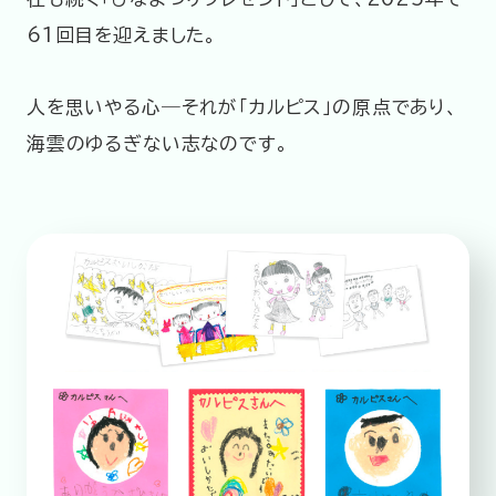
61回目を迎えました。
人を思いやる心―それが「カルピス」の原点であり、
海雲のゆるぎない志なのです。