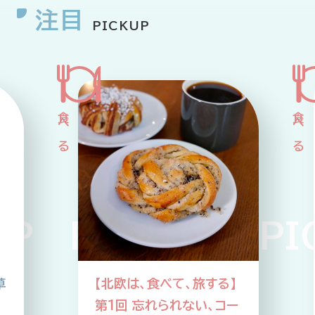
注目
PICKUP
 PICKUP PICK
草
【北欧は、食べて、旅する】
第1回 忘れられない、コー