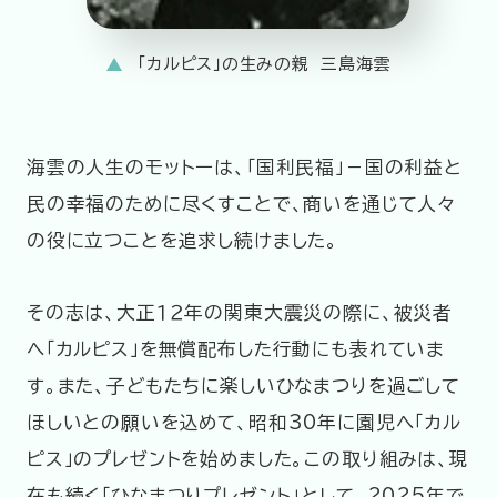
「カルピス」の生みの親 三島海雲
海雲の人生のモットーは、「国利民福」－国の利益と
民の幸福のために尽くすことで、商いを通じて人々
の役に立つことを追求し続けました。
その志は、大正１２年の関東大震災の際に、被災者
へ「カルピス」を無償配布した行動にも表れていま
す。また、子どもたちに楽しいひなまつりを過ごして
ほしいとの願いを込めて、昭和30年に園児へ「カル
ピス」のプレゼントを始めました。この取り組みは、現
在も続く「ひなまつりプレゼント」として、2025年で