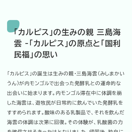
「カルピス」の生みの親 三島海
雲 -「カルピス」の原点と「国利
民福」の思い
「カルピス」の誕生は生みの親・三島海雲（みしまかい
うん）が内モンゴルで出会った発酵乳との運命的な
出会いに始まります。内モンゴル滞在中に体調を崩
した海雲は、遊牧民が日常的に飲んでいた発酵乳を
すすめられます。酸味のある乳製品で、それを飲んだ
海雲の体調は次第に回復。その体験が、乳酸菌の力
を確信させるきっかけとなりました。帰国後、独自に