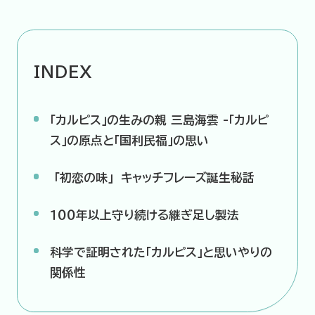
企業情報
ニュースリリース
INDEX
プライバシーポリシー
推奨環境
ご利用規約
「カルピス」の生みの親 三島海雲 -「カルピ
ス」の原点と「国利民福」の思い
「初恋の味」 キャッチフレーズ誕生秘話
１００年以上守り続ける継ぎ足し製法
科学で証明された「カルピス」と思いやりの
関係性