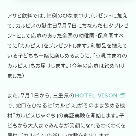
アサヒ飲料では、恒例のひなまつりプレゼントに加え
て、カルピスの誕生日7月7日にちなんだ七夕プレゼ
ントとして応募のあった全国の幼稚園・保育園すべ
てに「カルピス」をプレゼントします。乳製品を控えて
いる子どもも一緒に楽しめるように、「豆乳生まれの
カルピス」もお届けします。（今年の応募は締め切り
ました）
また、7月1日から、三重県の
HOTEL VISON
で、蛇口をひねると「カルピス」がそのまま飲める機
材『カルピスじゃぐち』の実証実験を開始します。子
どもから大人までみんなが笑顔になれるわくわくを
届け、「カルピス」の新しい体験を創出します。