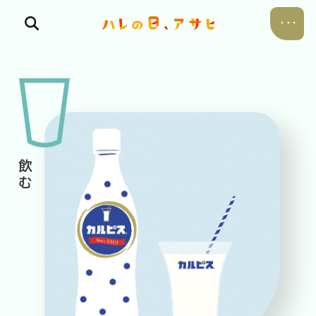
食べる
飲む
暮らす
遊ぶ
考える