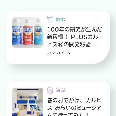
飲む
100年の研究が生んだ
新習慣！ PLUSカル
ピス®の開発秘話
2025.06.17
遊ぶ
春のおでかけ、「カルピ
ス」みらいのミュージア
ムに行ってみた！