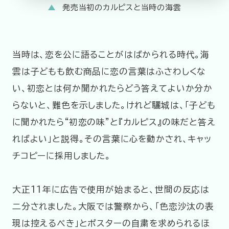
発売当初のカルピスと当時の海雲
当時は、恋を公に語ることがはばかられる時代。海
雲は子どもも飲む商品に恋の言葉はふさわしくな
い、初恋とは何か聞かれたらどう答えてよいか分か
らないと、難色を示しました。けれど驪城は、「子ども
に聞かれたら“初恋の味”と『カルピス』の味だと答え
ればよい」と説得。その言葉に心を動かされ、キャッ
チコピーに採用しました。
大正11年に広告で使用が始まると、世間の反応は
二分されました。大阪では警察から、「色恋沙汰の表
現は控えるべき」とポスターの自粛を求められるほ