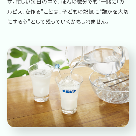
す。忙しい毎日の中で、ほんの数分でも“一緒に「カ
ルピス」を作る”ことは、子どもの記憶に“誰かを大切
にする心”として残っていくかもしれません。