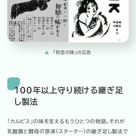
「初恋の味」の広告
１００年以上守り続ける継ぎ足
し製法
「カルピス」の味を支えるもうひとつの物語。それが
乳酸菌と酵母の原液（スターター）の継ぎ足し製法で