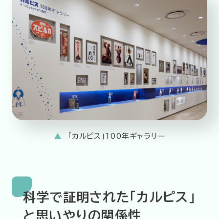
「カルピス」100年ギャラリー
科学で証明された「カルピス」
と思いやりの関係性