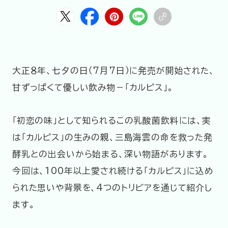
HOME
ABOUT
ARTICLE
大正８年、七夕の日（7月7日）に発売が開始された、
甘ずっぱくて優しい飲み物－「カルピス」。
「初恋の味」として知られるこの乳酸菌飲料には、実
は「カルピス」の生みの親、三島海雲の命を救った発
酵乳との出会いから始まる、深い物語があります。
公式Xアカウント
今回は、100年以上愛され続ける「カルピス」に込め
アサヒグループ公式チャンネル
られた思いや背景を、4つのトリビアを通じて紹介し
公式アカウント一覧
ます。