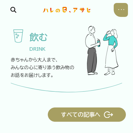
飲む
DRINK
赤ちゃんから大人まで、
食べる
みんなの心に
寄り添う飲み物の
お話をお届けします。
飲む
暮らす
すべての記事へ
遊ぶ
考える