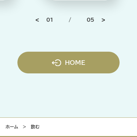
01
/
05
HOME
ホーム
＞ 飲む