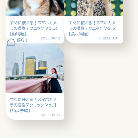
HOME
ABOUT
ARTICLE
すぐに使える！スマホカメ
すぐに使える！スマホカメ
ラの撮影テクニック Vol.３
ラの撮影テクニック Vol.２
【動物編】
【食べ物編】
2023.09.12
2023.08.31
公式Xアカウント
すぐに使える！スマホカメ
ラの撮影テクニック Vol.１
アサヒグループ公式チャンネル
【街歩き編】
2023.07.31
公式アカウント一覧