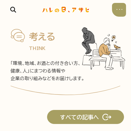
考える
THINK
食べる
「環境、地域、お酒との付き合い方、
健康、人」にまつわる情報や
企業の取り組みなどをお届けします。
飲む
暮らす
遊ぶ
すべての記事へ
考える