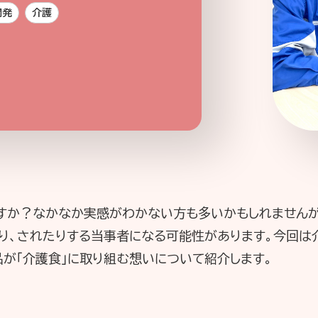
開発
介護
企業情報
ニュースリリース
プライバシ
すか？なかなか実感がわかない方も多いかもしれませんが、
り、されたりする当事者になる可能性があります。今回は
が「介護食」に取り組む想いについて紹介します。