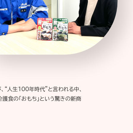
ーポリシー
推奨環境
ご利用規約
“人生100年時代”と言われる中、
介護食の「おもち」という驚きの新商