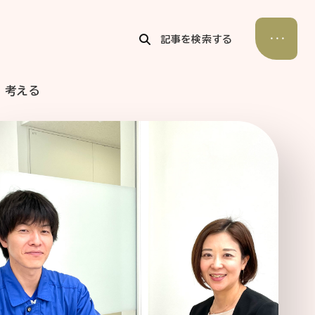
記事を検索する
考える
公式Xアカウント
アサヒグループ公式チャンネル
公式アカウント一覧