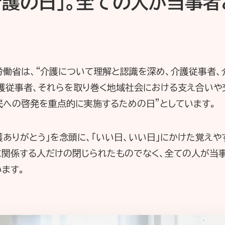
「介護の日」。全ての人が当事
生労働省は、“介護について理解と認識を深め、介護従事者
介護従事者、それらを取り巻く地域社会における支え合いや
民への啓発を重点的に実施するための日”としています。
護ありがとう」を念頭に、「いい日、いい日」にかけた覚えや
護に関係する人だけの閉じられたものでなく、全ての人が当
ます。