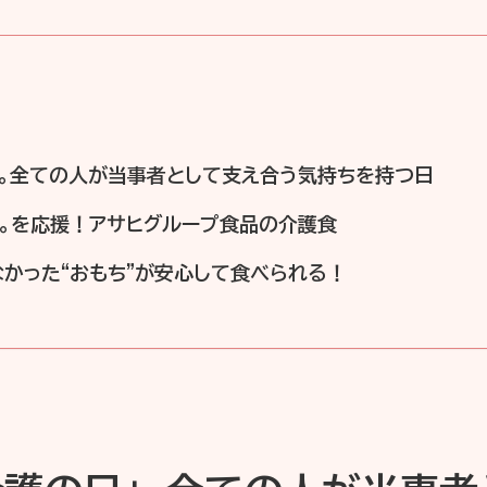
日」。全ての人が当事者として支え合う気持ちを持つ日
く。を応援！アサヒグループ食品の介護食
かった“おもち”が安心して食べられる！