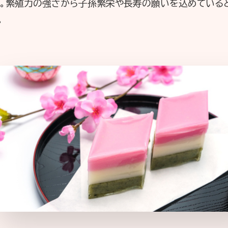
実。繁殖力の強さから子孫繁栄や長寿の願いを込めている
。