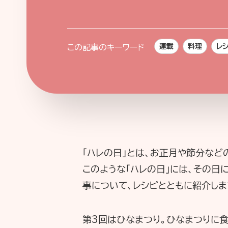
連載
料理
レ
この記事のキーワード
「ハレの日」とは、お正月や節分な
このような「ハレの日」には、その日
事について、レシピとともに紹介し
第3回はひなまつり。ひなまつりに食