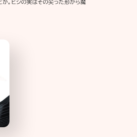
とか。ヒシの実はその尖った形から魔