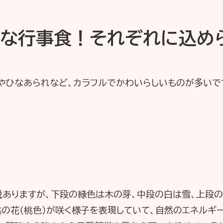
かな行事食！それぞれに込め
やひなあられなど、カラフルでかわいらしいものが多いで
説ありますが、下段の緑色は木の芽、中段の白は雪、上段の
桃の花（桃色）が咲く様子を表現していて、自然のエネルギ