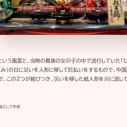
」という風習と、当時の貴族の女の子の中で流行していた「
巳（み）の日に災いを人形に移して厄払いをするもので、中国
で、この2つが結びつき、災いを移した紙人形を川に流して
。
加工して作成