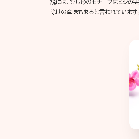
説には、ひし形のモチーフはヒシの
除けの意味もあると言われています