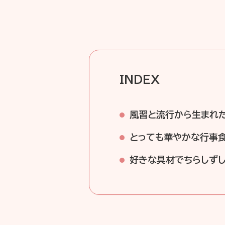
INDEX
風習と流行から生まれた
とっても華やかな行事
好きな具材でちらしず