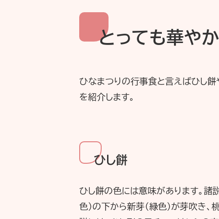
とっても華や
ひなまつりの行事食と言えばひし餅
を紹介します。
ひし餅
ひし餅の色には意味があります。諸
色）の下から新芽（緑色）が芽吹き、