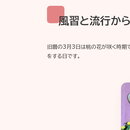
風習と流行から
旧暦の3月3日は桃の花が咲く時期
をする日です。