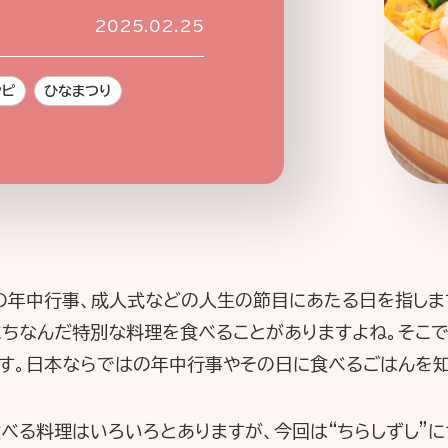
2025.02.25
シピ
ひなまつり
企業情報
ニュースリリース
プライバシ
どの年中行事、成人式などの人生の節目にあたる日を指しま
にちなんだ特別な料理を食べることがありますよね。そこで
ます。日本ならではの年中行事やその日に食べるごはんを知
べる料理はいろいろとありますが、今回は“ちらしずし”に