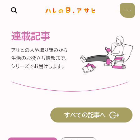
連載記事
アサヒの人や取り組みから
生活のお役立ち情報まで、
シリーズでお届けします。
食べる
飲む
暮らす
すべての記事へ
遊ぶ
考える