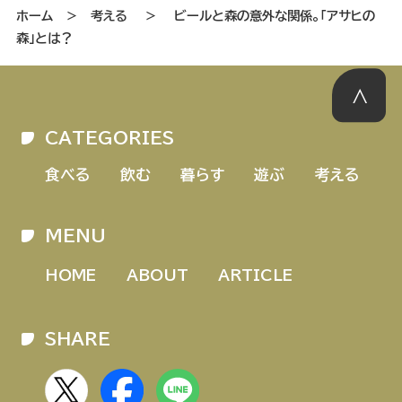
ホーム
＞
考える
＞
ビールと森の意外な関係。「アサヒの
森」とは？
CATEGORIES
食べる
飲む
暮らす
遊ぶ
考える
MENU
HOME
ABOUT
ARTICLE
SHARE