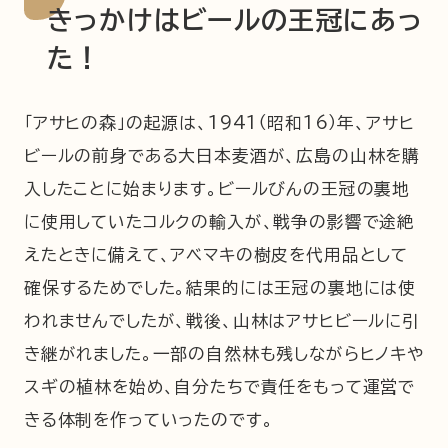
きっかけはビールの王冠にあっ
た！
「アサヒの森」の起源は、1941（昭和16）年、アサヒ
ビールの前身である大日本麦酒が、広島の山林を購
入したことに始まります。ビールびんの王冠の裏地
に使用していたコルクの輸入が、戦争の影響で途絶
えたときに備えて、アベマキの樹皮を代用品として
確保するためでした。結果的には王冠の裏地には使
われませんでしたが、戦後、山林はアサヒビールに引
き継がれました。一部の自然林も残しながらヒノキや
スギの植林を始め、自分たちで責任をもって運営で
きる体制を作っていったのです。