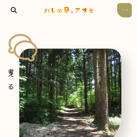
食べる
飲む
暮らす
遊ぶ
考える