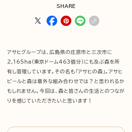
HOME
ABOUT
ARTICLE
SHARE
アサヒグループは、広島県の庄原市と三次市に
2,165ha（東京ドーム463個分）にも及ぶ森を所
有し管理しています。その名も「アサヒの森」。アサヒ
ビールと森は意外な組み合わせでは？と思われるか
公式Xアカウント
もしれません。今回は、森と皆さんの生活とのつなが
りを感じていただきたいと思います！
アサヒグループ公式チャンネル
公式アカウント一覧