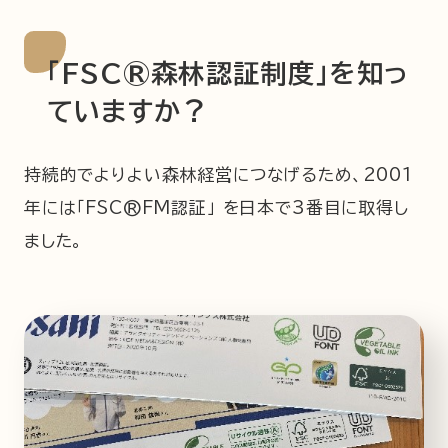
「FSC®森林認証制度」を知っ
ていますか？
持続的でよりよい森林経営につなげるため、2001
年には「FSC®FM認証」 を日本で3番目に取得し
ました。