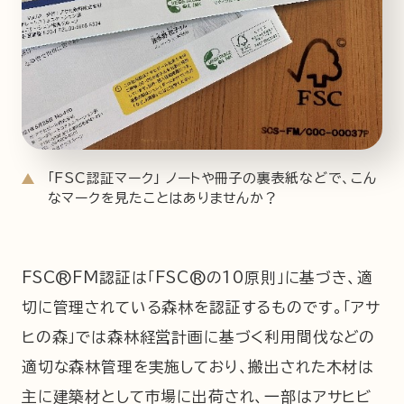
「FSC認証マーク」 ノートや冊子の裏表紙などで、こん
なマークを見たことはありませんか？
FSC®FM認証は「FSC®の10原則」に基づき、適
切に管理されている森林を認証するものです。「アサ
ヒの森」では森林経営計画に基づく利用間伐などの
適切な森林管理を実施しており、搬出された木材は
主に建築材として市場に出荷され、一部はアサヒビ