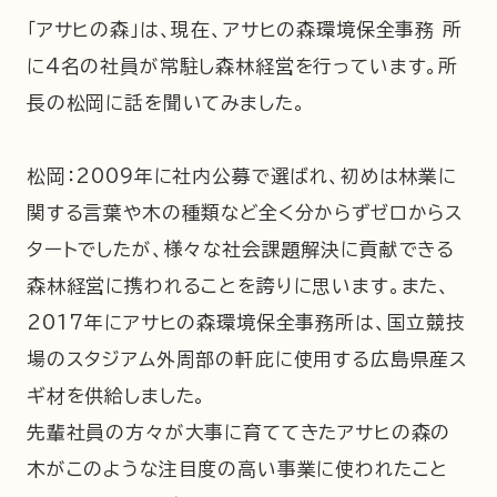
「アサヒの森」は、現在、アサヒの森環境保全事務 所
に4名の社員が常駐し森林経営を行っています。所
長の松岡に話を聞いてみました。
松岡：2009年に社内公募で選ばれ、初めは林業に
関する言葉や木の種類など全く分からずゼロからス
タートでしたが、様々な社会課題解決に貢献できる
森林経営に携われることを誇りに思います。また、
2017年にアサヒの森環境保全事務所は、国立競技
場のスタジアム外周部の軒庇に使用する広島県産ス
ギ材を供給しました。
先輩社員の方々が大事に育ててきたアサヒの森の
木がこのような注目度の高い事業に使われたこと