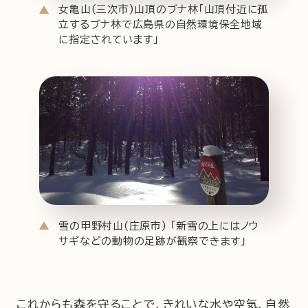
女亀山(三次市)山頂のブナ林「山頂付近に孤
立するブナ林で広島県の自然環境保全地域
に指定されています」
雪の甲野村山(庄原市) 「新雪の上にはノウ
サギなどの動物の足跡が観察できます」
これからも森を守ることで、きれいな水や空気、自然