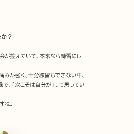
たか？
考会が控えていて、本来なら練習にし
痛みが強く、十分練習もできない中、
で、「次こそは自分が」って思ってい
すね。