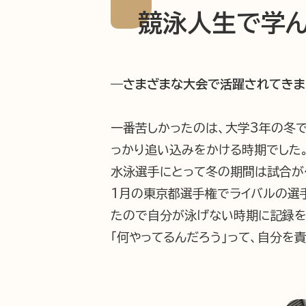
競泳人生で学
―さまざまな大会で活躍されてきま
一番苦しかったのは、大学3年の冬で
っかり追い込みをかける時期でした。
水泳選手にとって冬の期間は試合が
1月の東京都選手権でライバルの選
たので自分が泳げない時期に記録を
「何やってるんだろう」って、自分を