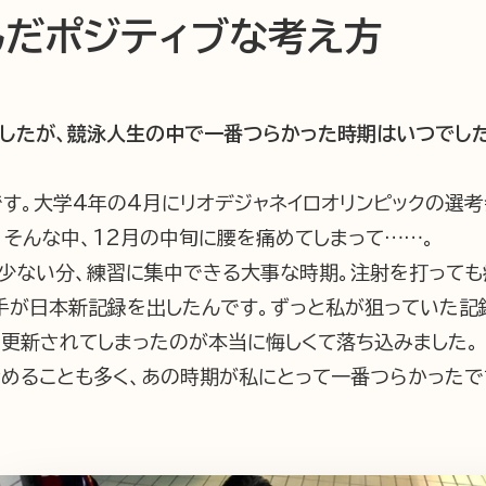
んだポジティブな考え方
したが、競泳人生の中で一番つらかった時期はいつでし
す。大学4年の4月にリオデジャネイロオリンピックの選
そんな中、12月の中旬に腰を痛めてしまって……。
少ない分、練習に集中できる大事な時期。注射を打っても
手が日本新記録を出したんです。ずっと私が狙っていた記録
更新されてしまったのが本当に悔しくて落ち込みました。
責めることも多く、あの時期が私にとって一番つらかったで