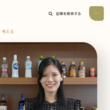
記事を検索する
考える
公式Xアカウント
アサヒグループ公式チャンネル
公式アカウント一覧