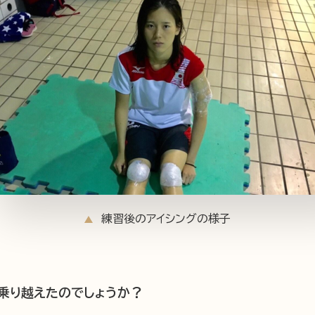
練習後のアイシングの様子
乗り越えたのでしょうか？