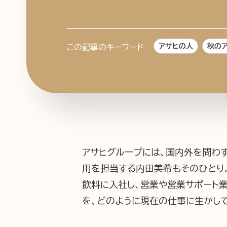
アサヒの人
秋のア
この記事のキーワード
アサヒグループには、国内外を問わ
用を担当する内田美希もそのひとり。
飲料に入社し、営業や営業サポート
を、どのように現在の仕事に生かし