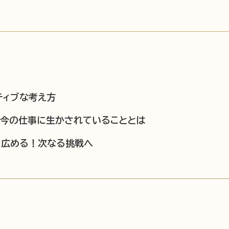
ティブな考え方
。今の仕事に生かされていることとは
を広める！次なる挑戦へ