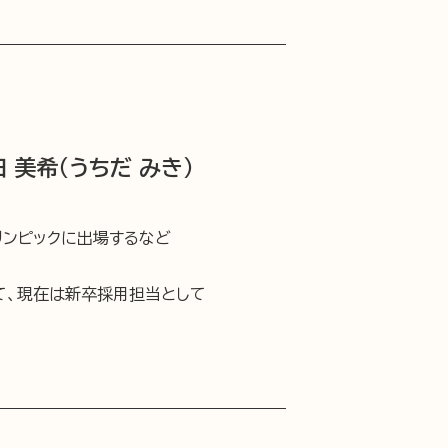
美希（うちだ みき）
オリンピックに出場するなど
て、現在は新卒採用担当として