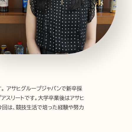
ーポリシー
推奨環境
ご利用規約
。 アサヒグループジャパンで新卒採
プアスリートです。大学卒業後はアサヒ
今回は、競技生活で培った経験や努力