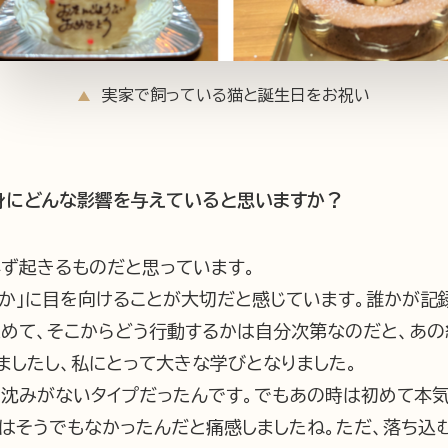
実家で飼っている猫と誕生日をお祝い
身にどんな影響を与えていると思いますか？
必ず起きるものだと思っています。
るか」に目を向けることが大切だと感じています。誰かが記
止めて、そこからどう行動するかは自分次第なのだと、あの
ましたし、私にとって大きな学びとなりました。
き沈みがないタイプだったんです。でもあの時は初めて本気
はそうでもなかったんだと痛感しましたね。ただ、落ち込む