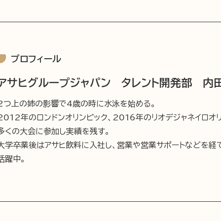
プロフィール
アサヒグループジャパン タレント開発部 内田 
2つ上の姉の影響で4歳の時に水泳を始める。
2012年のロンドンオリンピック、2016年のリオデジャネイロ
多くの大会に参加し実績を残す。
大学卒業後はアサヒ飲料に入社し、営業や営業サポートなどを経
活躍中。