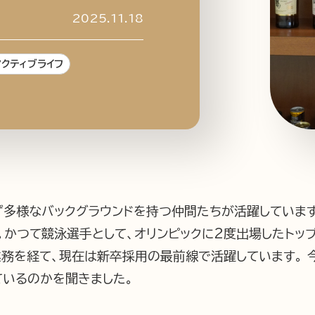
2025.11.18
クティブライフ
企業情報
ニュースリリース
プライバシ
ず多様なバックグラウンドを持つ仲間たちが活躍しています
かつて競泳選手として、オリンピックに2度出場したトッ
業務を経て、現在は新卒採用の最前線で活躍しています。 
ているのかを聞きました。