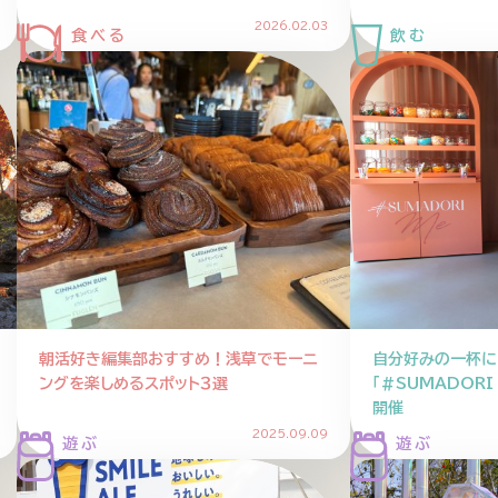
2026.02.03
朝活好き編集部おすすめ！浅草でモーニ
自分好みの一杯に
ングを楽しめるスポット３選
「#SUMADOR
開催
2025.09.09