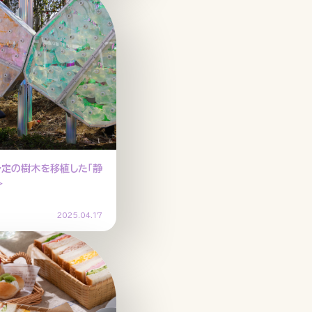
予定の樹木を移植した「静
＞
2025.04.17