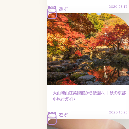
2026.03.17
大山崎山荘美術館から祇園へ | 秋の京都
小旅行ガイド
2025.10.23