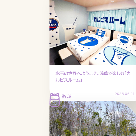
水玉の世界へようこそ。浅草で楽しむ「カ
ルピスルーム」
2025.05.21