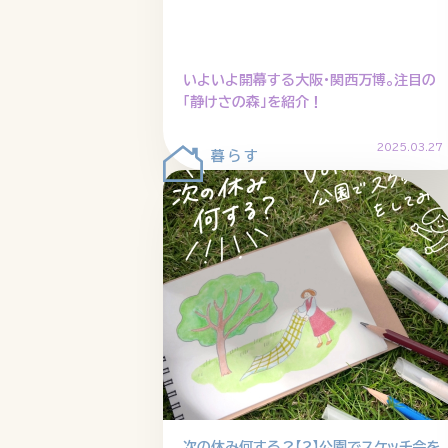
いよいよ開幕する大阪・関西万博。注目の
「静けさの森」を紹介！
2025.03.27
次の休み何する？【2】公園でスケッチ会を