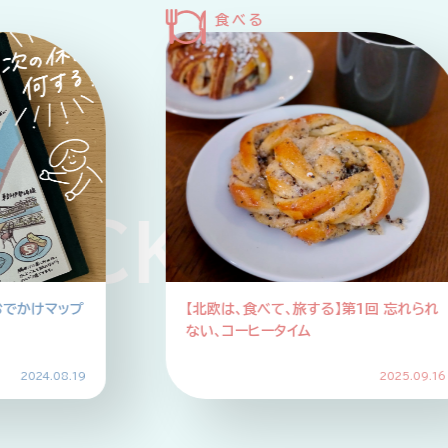
KUP PIC
おでかけマップ
【北欧は、食べて、旅する】第1回 忘れられ
ない、コーヒータイム
2024.08.19
2025.09.16