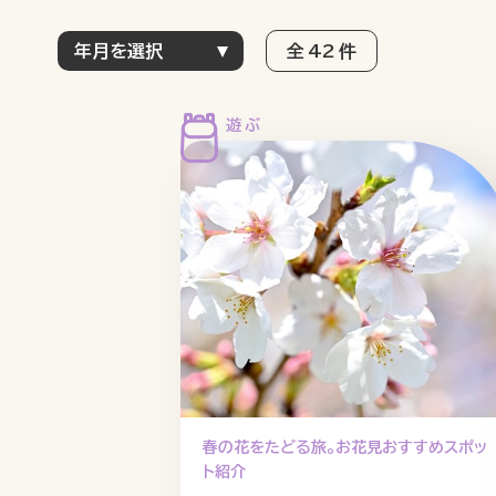
全 42 件
春の花をたどる旅。お花見おすすめスポッ
ト紹介