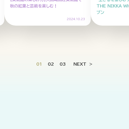
秋の紅葉と芸術を楽しむ！
THE NIKKA 
プン
2024.10.23
01
02
03
NEXT