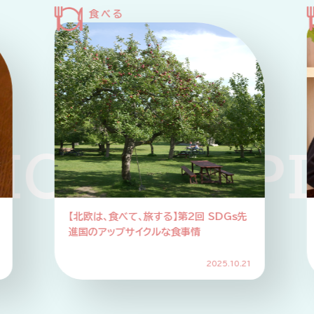
KUP PICK
【北欧は、食べて、旅する】第2回 SDGs先
進国のアップサイクルな食事情
2025.10.21