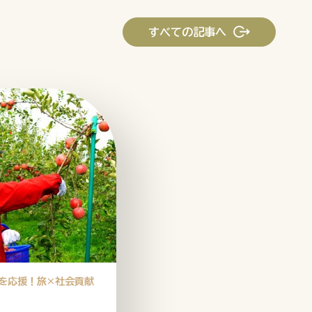
すべての記事へ
ーポリシー
推奨環境
ご利用規約
を応援！旅×社会貢献