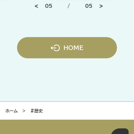
05
/
05
HOME
ホーム
＞
#歴史