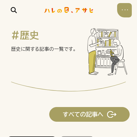
#歴史
歴史に関する記事の一覧です。
食べる
飲む
暮らす
すべての記事へ
遊ぶ
考える