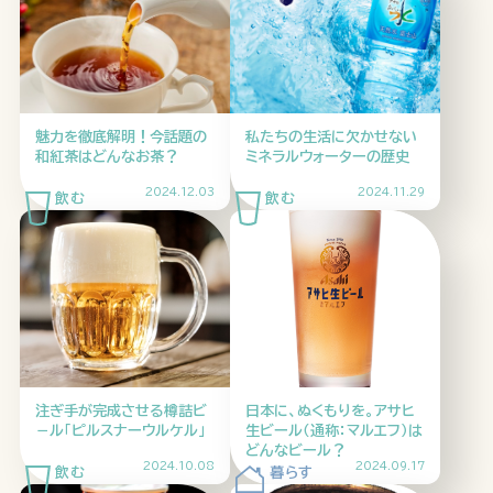
企業情報
ニュースリリース
プライバシーポリシー
推奨環境
魅力を徹底解明！今話題の
私たちの生活に欠かせない
和紅茶はどんなお茶？
ミネラルウォーターの歴史
ご利用規約
2024.12.03
2024.11.29
注ぎ手が完成させる樽詰ビ
日本に、ぬくもりを。アサヒ
－ル「ピルスナーウルケル」
生ビール（通称：マルエフ）は
どんなビール？
2024.10.08
2024.09.17